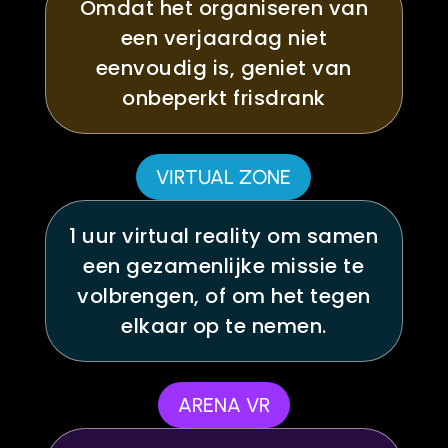
Omdat het organiseren van
een verjaardag niet
eenvoudig is, geniet van
onbeperkt frisdrank
VIRTUAL ZONE
1 uur virtual reality om samen
een gezamenlijke missie te
volbrengen, of om het tegen
elkaar op te nemen.
ARENA VR