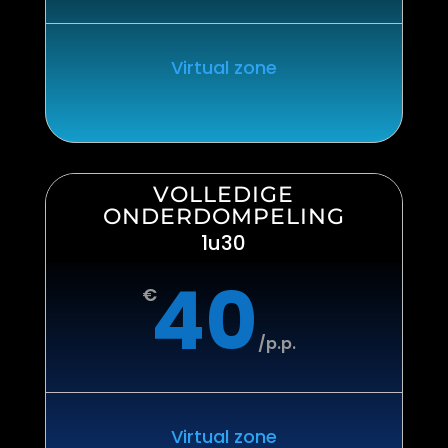
Virtual zone
VOLLEDIGE
ONDERDOMPELING
1u30
40
€
/
p.p.
Virtual zone