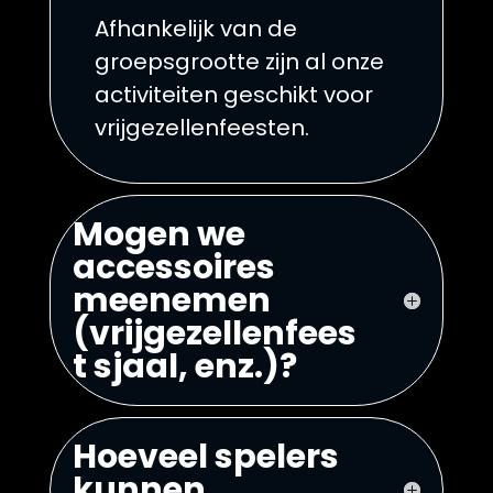
Afhankelijk van de
groepsgrootte zijn al onze
activiteiten geschikt voor
vrijgezellenfeesten.
Mogen we
accessoires
meenemen
(vrijgezellenfees
t sjaal, enz.)?
Hoeveel spelers
kunnen