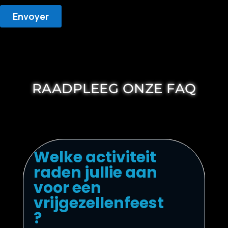
RAADPLEEG ONZE FAQ
Welke activiteit
raden jullie aan
voor een
vrijgezellenfeest
?